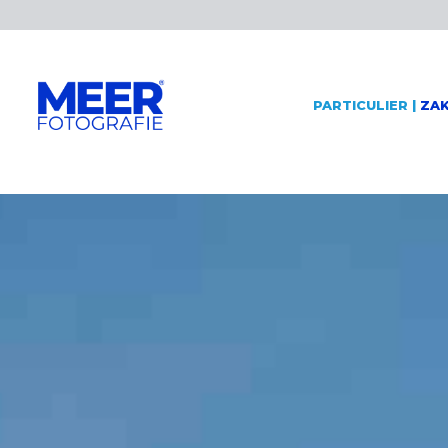
PARTICULIER
|
ZAK