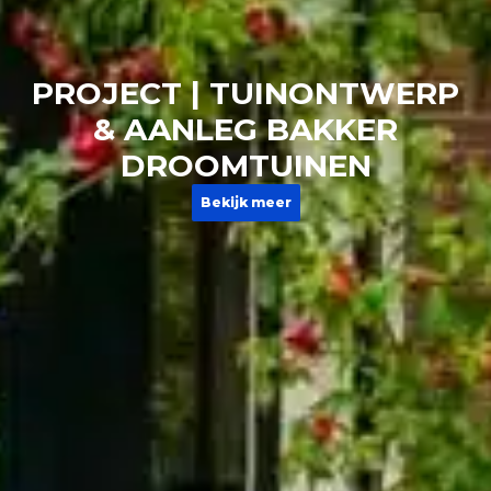
PROJECT | TUINONTWERP
& AANLEG BAKKER
DROOMTUINEN
Bekijk meer