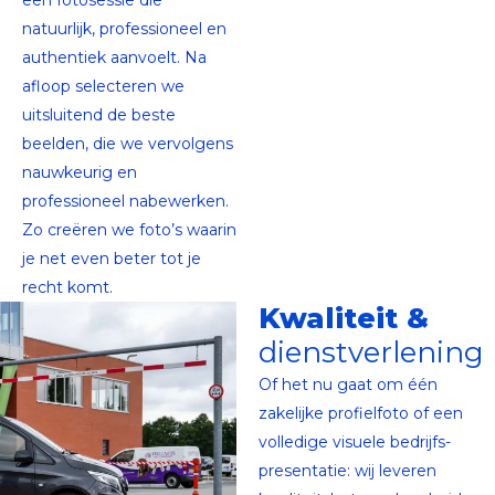
een fotosessie die
natuurlijk, professioneel en
authentiek aanvoelt. Na
afloop selecteren we
uitsluitend de beste
beelden, die we vervolgens
nauwkeurig en
professioneel nabewerken.
Zo creëren we foto’s waarin
je net even beter tot je
recht komt.
Kwaliteit &
dienstverlening
Of het nu gaat om één
zakelijke profielfoto of een
volledige visuele bedrijfs­
presentatie: wij leveren