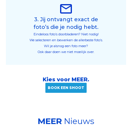
3. Jij ontvangt exact de
foto’s die je nodig hebt.
Eindeloos foto’s doorbladeren? Niet nodig!
We selecteren en bewerken de allerbeste foto’s.
Wil je alsnog een foto meer?
Ook daar doen we niet moeilijk over.
Kies voor MEER.
BOOK EEN SHOOT
MEER
Nieuws