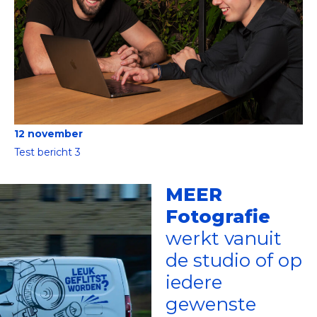
12 november
Test bericht 3
MEER
Fotografie
werkt vanuit
de studio of op
iedere
gewenste