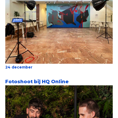
24 december
Fotoshoot bij HQ Online