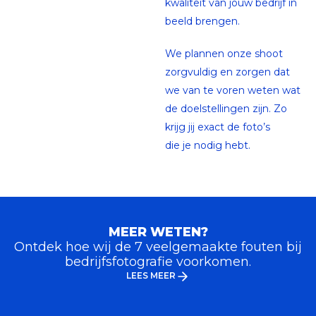
kwaliteit van jouw bedrijf in
beeld brengen.
We plannen onze shoot
zorgvuldig en zorgen dat
we van te voren weten wat
de doelstellingen zijn. Zo
krijg jij exact de foto’s
die je nodig hebt.
MEER WETEN?
Ontdek hoe wij de 7 veelgemaakte fouten bij
bedrijfsfotografie voorkomen.
LEES MEER