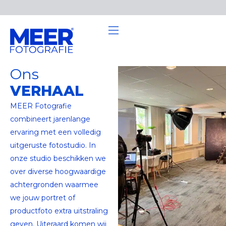
Ons
VERHAAL
MEER Fotografie
combineert jarenlange
ervaring met een volledig
uitgeruste fotostudio. In
onze studio beschikken we
over diverse hoogwaardige
achtergronden waarmee
we jouw portret of
productfoto extra uitstraling
geven. Uiteraard komen wij