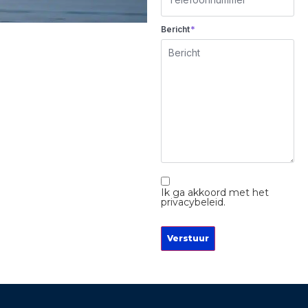
*
Bericht
Instemming
Ik ga akkoord met het
privacybeleid.
Verstuur