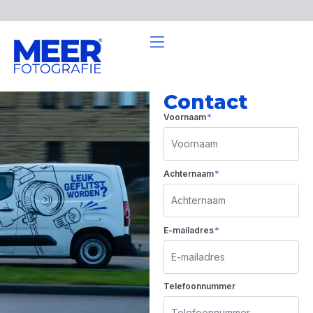
Contact
*
Voornaam
*
Achternaam
*
E-mailadres
Telefoonnummer