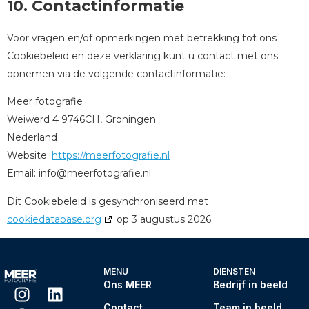
10. Contactinformatie
Voor vragen en/of opmerkingen met betrekking tot ons
Cookiebeleid en deze verklaring kunt u contact met ons
opnemen via de volgende contactinformatie:
Meer fotografie
Weiwerd 4 9746CH, Groningen
Nederland
Website:
https://meerfotografie.nl
Email:
info@
meerfotografie.nl
Dit Cookiebeleid is gesynchroniseerd met
cookiedatabase.org
op 3 augustus 2026.
MENU
DIENSTEN
Ons MEER
Bedrijf in beeld
Contact
Team in beeld